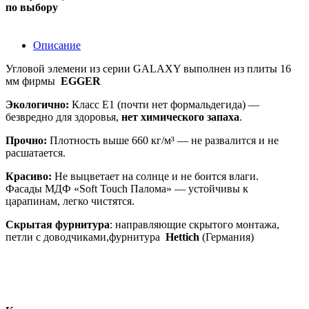
по выбору
Описание
Угловой элемени из серии GALAXY выполнен из
плиты 16
мм фирмы
EGGER
Экологично:
Класс Е1 (почти нет формальдегида) —
безвредно для здоровья,
нет химического запаха
.
Прочно:
Плотность выше 660 кг/м³ — не развалится и не
расшатается.
Красиво:
Не выцветает на солнце и не боится влаги.
Фасады
МДФ «Soft Touch Палома» — устойчивы к
царапинам, легко чистятся.
Скрытая фурнитура
: направляющие скрытого монтажа,
петли с доводчиками,фурнитура
Hettich
(Германия)