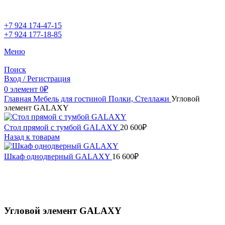
+7 924 174-47-15
+7 924 177-18-85
Меню
Поиск
Вход / Регистрация
0
элемент
0
₽
Главная
Мебель для гостиной
Полки, Стеллажи
Угловой
элемент GALAXY
Стол прямой с тумбой GALAXY
20 600
₽
Назад к товарам
Шкаф однодверный GALAXY
16 600
₽
Угловой элемент GALAXY