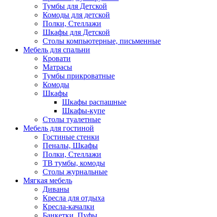
Тумбы для Детской
Комоды для детской
Полки, Стеллажи
Шкафы для Детской
Столы компьютерные, письменные
Мебель для спальни
Кровати
Матрасы
Тумбы прикроватные
Комоды
Шкафы
Шкафы распашные
Шкафы-купе
Столы туалетные
Мебель для гостиной
Гостиные стенки
Пеналы, Шкафы
Полки, Стеллажи
ТВ тумбы, комоды
Столы журнальные
Мягкая мебель
Диваны
Кресла для отдыха
Кресла-качалки
Банкетки, Пуфы