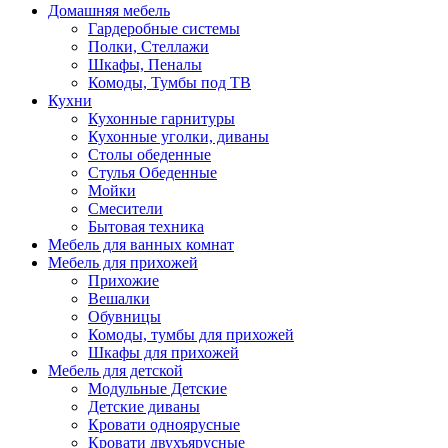
Домашняя мебель
Гардеробные системы
Полки, Стеллажи
Шкафы, Пеналы
Комоды, Тумбы под ТВ
Кухни
Кухонные гарнитуры
Кухонные уголки, диваны
Столы обеденные
Стулья Обеденные
Мойки
Смесители
Бытовая техника
Мебель для ванных комнат
Мебель для прихожей
Прихожие
Вешалки
Обувницы
Комоды, тумбы для прихожей
Шкафы для прихожей
Мебель для детской
Модульные Детские
Детские диваны
Кровати одноярусные
Кровати двухъярусные