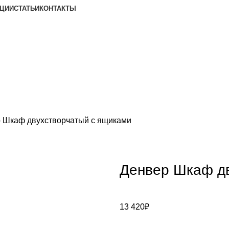
КЦИИ
СТАТЬИ
КОНТАКТЫ
Вход / Регистрация
Вход / Регистрация
0
₽
 Шкаф двухстворчатый с ящиками
Денвер Шкаф дв
13 420
₽