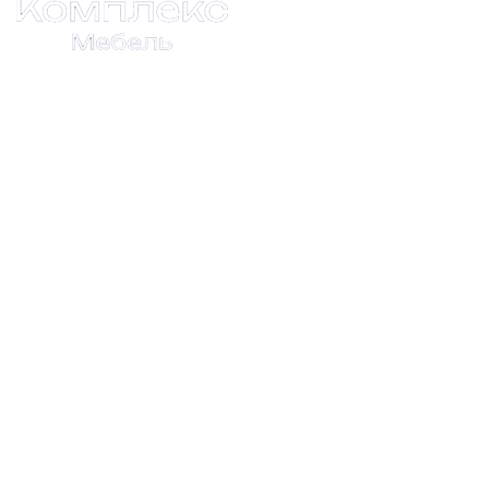
Каталог товаров
Домашняя мебель
Кухни
Мебель для гостиной
Мебель для детской
Мебель для прихожей
Мебель для спальни
Весь каталог
О нас
О компании