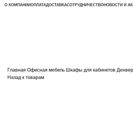
О КОМПАНИИ
ОПЛАТА
ДОСТАВКА
СОТРУДНИЧЕСТВО
НОВОСТИ И А
Главная
Офисная мебель
Шкафы для кабинетов
Денвер
Назад к товарам